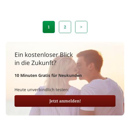
1
2
>
Ein kostenloser Blick
in die Zukunft?
10 Minuten Gratis für Neukunden
Heute unverbindlich testen:
Jetzt anmelden!