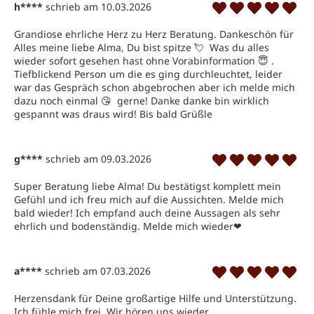
h****
schrieb am 10.03.2026
Grandiose ehrliche Herz zu Herz Beratung. Dankeschön für 
Alles meine liebe Alma, Du bist spitze 💘  Was du alles 
wieder sofort gesehen hast ohne Vorabinformation 😇 . 
Tiefblickend Person um die es ging durchleuchtet, leider 
war das Gespräch schon abgebrochen aber ich melde mich 
dazu noch einmal 😘  gerne! Danke danke bin wirklich 
gespannt was draus wird! Bis bald Grüßle
g****
schrieb am 09.03.2026
Super Beratung liebe Alma! Du bestätigst komplett mein 
Gefühl und ich freu mich auf die Aussichten. Melde mich 
bald wieder! Ich empfand auch deine Aussagen als sehr 
ehrlich und bodenständig. Melde mich wieder❤ ️
a****
schrieb am 07.03.2026
Herzensdank für Deine großartige Hilfe und Unterstützung. 
Ich fühle mich frei. Wir hören uns wieder