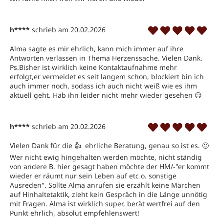
h****
schrieb am 20.02.2026
Alma sagte es mir ehrlich, kann mich immer auf ihre 
Antworten verlassen in Thema Herzenssache. Vielen Dank. 
Ps.Bisher ist wirklich keine Kontaktaufnahme mehr 
erfolgt,er vermeidet es seit langem schon, blockiert bin ich 
auch immer noch, sodass ich auch nicht weiß wie es ihm 
aktuell geht. Hab ihn leider nicht mehr wieder gesehen 😥 
h****
schrieb am 20.02.2026
Vielen Dank für die 👍  ehrliche Beratung, genau so ist es. 🙂 

Wer nicht ewig hingehalten werden möchte, nicht ständig 
von andere B. hier gesagt haben möchte der HM/-"er kommt 
wieder er räumt nur sein Leben auf etc o. sonstige 
Ausreden". Sollte Alma anrufen sie erzählt keine Märchen 
auf Hinhaltetaktik, zieht kein Gespräch in die Länge unnötig 
mit Fragen. Alma ist wirklich super, berät wertfrei auf den 
Punkt ehrlich, absolut empfehlenswert!