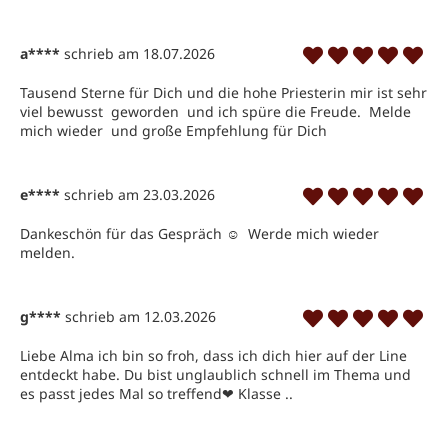
a****
schrieb am 18.07.2026
Tausend Sterne für Dich und die hohe Priesterin mir ist sehr 
viel bewusst  geworden  und ich spüre die Freude.  Melde 
mich wieder  und große Empfehlung für Dich
e****
schrieb am 23.03.2026
Dankeschön für das Gespräch ☺ ️ Werde mich wieder 
melden.
g****
schrieb am 12.03.2026
Liebe Alma ich bin so froh, dass ich dich hier auf der Line 
entdeckt habe. Du bist unglaublich schnell im Thema und 
es passt jedes Mal so treffend❤ ️Klasse ..