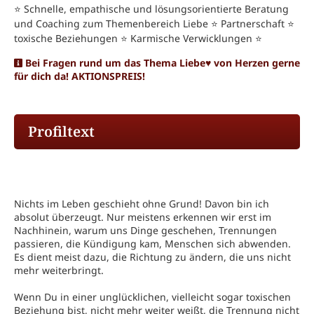
⭐️ Schnelle, empathische und lösungsorientierte Beratung
und Coaching zum Themenbereich Liebe ⭐️ Partnerschaft ⭐️
toxische Beziehungen ⭐️ Karmische Verwicklungen ⭐️
Bei Fragen rund um das Thema Liebe♥️ von Herzen gerne
für dich da! AKTIONSPREIS!
Profiltext
Nichts im Leben geschieht ohne Grund! Davon bin ich
absolut überzeugt. Nur meistens erkennen wir erst im
Nachhinein, warum uns Dinge geschehen, Trennungen
passieren, die Kündigung kam, Menschen sich abwenden.
Es dient meist dazu, die Richtung zu ändern, die uns nicht
mehr weiterbringt.
Wenn Du in einer unglücklichen, vielleicht sogar toxischen
Beziehung bist, nicht mehr weiter weißt, die Trennung nicht