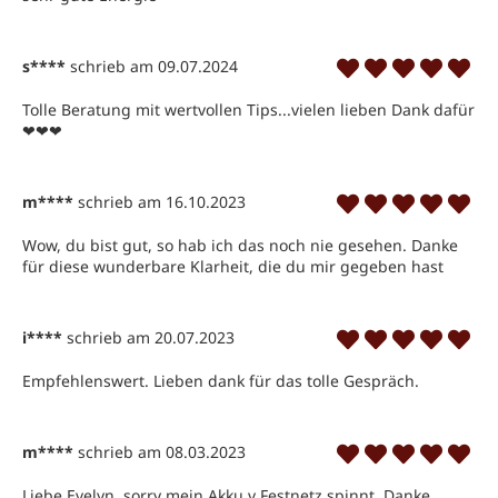
s****
schrieb am 09.07.2024
Tolle Beratung mit wertvollen Tips...vielen lieben Dank dafür 
❤❤❤
m****
schrieb am 16.10.2023
Wow, du bist gut, so hab ich das noch nie gesehen. Danke 
für diese wunderbare Klarheit, die du mir gegeben hast
i****
schrieb am 20.07.2023
Empfehlenswert. Lieben dank für das tolle Gespräch.
m****
schrieb am 08.03.2023
Liebe Evelyn, sorry mein Akku v Festnetz spinnt. Danke 