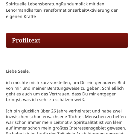
Spirituelle LebensberatungRundumblick mit den
LenormandkartenTransformationsarbeitAktivierung der
eigenen Kräfte
Profiltext
Liebe Seele,
ich möchte mich kurz vorstellen, um Dir ein genaueres Bild
von mir und meiner Beratungsweise zu geben. Schließlich
geht es auch um das Vertrauen, dass Du mir entgegen
bringst, was ich sehr zu schätzen weiß.
Ich bin glücklich über 26 Jahre verheiratet und habe zwei
inzwischen schon erwachsene Töchter. Menschen zu helfen
war schon immer mein Leitmotiv. Spiritualität ist von klein
auf immer schon mein größtes Interessensgebiet gewesen.
So habe ich im Laufe der Zeit viele Ausbildungen gemacht,