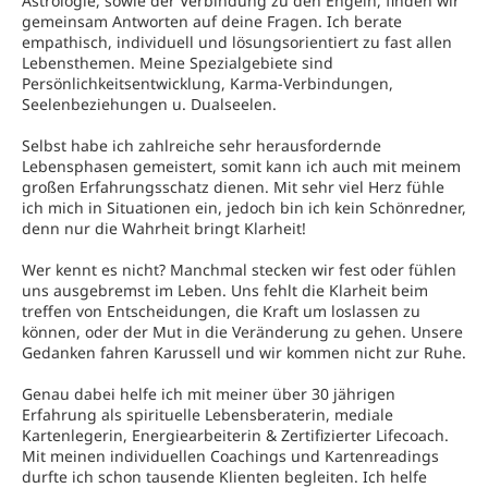
Astrologie, sowie der Verbindung zu den Engeln, finden wir
gemeinsam Antworten auf deine Fragen. Ich berate
empathisch, individuell und lösungsorientiert zu fast allen
Lebensthemen. Meine Spezialgebiete sind
Persönlichkeitsentwicklung, Karma-Verbindungen,
Seelenbeziehungen u. Dualseelen.
Selbst habe ich zahlreiche sehr herausfordernde
Lebensphasen gemeistert, somit kann ich auch mit meinem
großen Erfahrungsschatz dienen. Mit sehr viel Herz fühle
ich mich in Situationen ein, jedoch bin ich kein Schönredner,
denn nur die Wahrheit bringt Klarheit!
Wer kennt es nicht? Manchmal stecken wir fest oder fühlen
uns ausgebremst im Leben. Uns fehlt die Klarheit beim
treffen von Entscheidungen, die Kraft um loslassen zu
können, oder der Mut in die Veränderung zu gehen. Unsere
Gedanken fahren Karussell und wir kommen nicht zur Ruhe.
Genau dabei helfe ich mit meiner über 30 jährigen
Erfahrung als spirituelle Lebensberaterin, mediale
Kartenlegerin, Energiearbeiterin & Zertifizierter Lifecoach.
Mit meinen individuellen Coachings und Kartenreadings
durfte ich schon tausende Klienten begleiten. Ich helfe