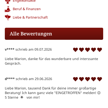
Engelkontakte
Beruf & Finanzen
Liebe & Partnerschaft
Alle Bewertungen
v****
schrieb am 09.07.2026
Liebe Marion, danke für das wunderbare und interssante 
Gespräch.
d****
schrieb am 29.06.2026
Liebe Marion, tausend Dank für deine immer großartige 
Beratung! Ich kann ganz viele "EINGETROFFEN" melden! 😊  
5 Sterne  🌟   von mir!