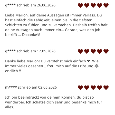
g****
schrieb am 26.06.2026
Liebe Marion, auf deine Aussagen ist immer Verlass. Du 
hast einfach die Fähigkeit, einen bis in die tiefsten 
Schichten zu fühlen und zu verstehen. Deshalb treffen halt 
deine Aussagen auch immer ein… Gerade, was den Job 
betrifft … Daaanke🫶 
g****
schrieb am 12.05.2026
Danke liebe Marion! Du verstehst mich einfach ❤ ️ Wie 
immer vieles gesehen .. freu mich auf die Erlösung 😂  … 
endlich !!
m****
schrieb am 02.05.2026
Ich bin beeindruckt von deinem Können, du bist so 
wunderbar. Ich schätze dich sehr und bedanke mich für 
alles.