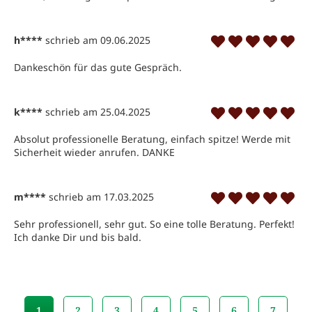
h****
schrieb am 09.06.2025
Dankeschön für das gute Gespräch.  
k****
schrieb am 25.04.2025
Absolut professionelle Beratung, einfach spitze! Werde mit 
Sicherheit wieder anrufen. DANKE
m****
schrieb am 17.03.2025
Sehr professionell, sehr gut. So eine tolle Beratung. Perfekt! 
Ich danke Dir und bis bald.
1
2
3
4
5
6
7