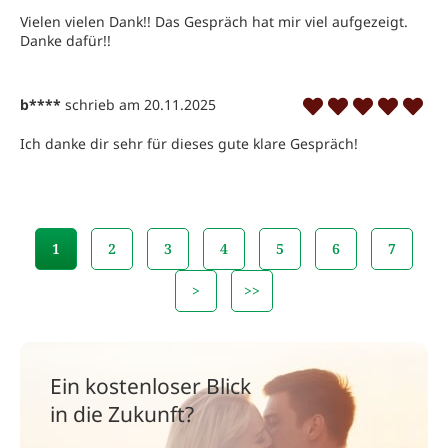
Vielen vielen Dank!! Das Gespräch hat mir viel aufgezeigt. 
Danke dafür!!
b****
schrieb am 20.11.2025
Ich danke dir sehr für dieses gute klare Gespräch!
1
2
3
4
5
6
7
>
>>
Ein kostenloser Blick
in die Zukunft?