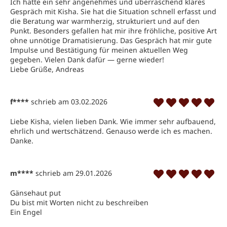
Ich hatte ein sehr angenehmes und überraschend klares 
Gespräch mit Kisha. Sie hat die Situation schnell erfasst und 
die Beratung war warmherzig, strukturiert und auf den 
Punkt. Besonders gefallen hat mir ihre fröhliche, positive Art 
ohne unnötige Dramatisierung. Das Gespräch hat mir gute 
Impulse und Bestätigung für meinen aktuellen Weg 
gegeben. Vielen Dank dafür — gerne wieder!

Liebe Grüße, Andreas
f****
schrieb am 03.02.2026
Liebe Kisha, vielen lieben Dank. Wie immer sehr aufbauend, 
ehrlich und wertschätzend. Genauso werde ich es machen. 
Danke.
m****
schrieb am 29.01.2026
Gänsehaut put

Du bist mit Worten nicht zu beschreiben

Ein Engel