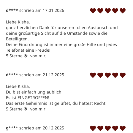
d****
schrieb am 17.01.2026
Liebe Kisha, 

ganz herzlichen Dank für unseren tollen Austausch und 
deine großartige Sicht auf die Umstände sowie die 
Beteiligten. 

Deine Einordnung ist immer eine große Hilfe und jedes 
Telefonat eine Freude! 

5 Sterne 🌟  von mir.
d****
schrieb am 21.12.2025
Liebe Kisha, 

Du bist einfach unglaublich! 

Es ist EINGETROFFEN!

Das erste Geheimnis ist gelüftet, du hattest Recht! 

5 Sterne 🌟  von mir!
g****
schrieb am 20.12.2025