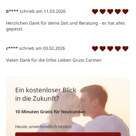
b****
schrieb am 11.03.2026
Herzlichen Dank für deine Zeit und Beratung - es hat alles 
gepasst.
c****
schrieb am 03.02.2026
Vielen Dank für die Infos Lieben Gruss Carmen
Ein kostenloser Blick
in die Zukunft?
10 Minuten Gratis für Neukunden
Heute unverbindlich testen: