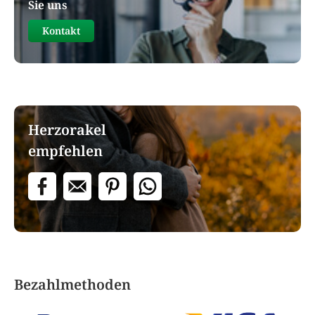
Sie uns
Kontakt
Herzorakel
empfehlen
Bezahlmethoden