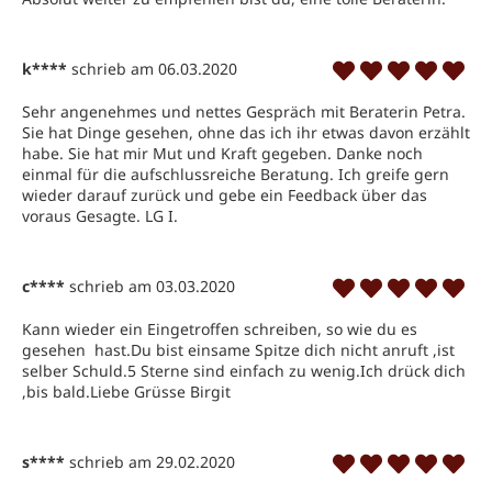
k****
schrieb am 06.03.2020
Sehr angenehmes und nettes Gespräch mit Beraterin Petra. 
Sie hat Dinge gesehen, ohne das ich ihr etwas davon erzählt 
habe. Sie hat mir Mut und Kraft gegeben. Danke noch 
einmal für die aufschlussreiche Beratung. Ich greife gern 
wieder darauf zurück und gebe ein Feedback über das 
voraus Gesagte. LG I. 
c****
schrieb am 03.03.2020
Kann wieder ein Eingetroffen schreiben, so wie du es 
gesehen  hast.Du bist einsame Spitze dich nicht anruft ,ist 
selber Schuld.5 Sterne sind einfach zu wenig.Ich drück dich 
,bis bald.Liebe Grüsse Birgit
s****
schrieb am 29.02.2020