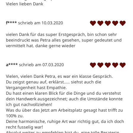
Vielen lieben Dank 
f****
schrieb am 10.03.2020
vielen Dank für das super Erstgespräch, bin schon sehr 
beeindruckt was Petra alles gesehen, super gedeutet und 
vermittelt hat. danke gerne wieder 
a****
schrieb am 07.03.2020
Vielen, vielen Dank Petra, es war ein klasse Gespräch.
Du zeigst genau auf, erklärst..... siehst auch die 
Vergangenheit hast Empathie.
Du hast einen klaren Blick für die Dinge und du verstehst 
dein Handwerk ausgezeichnet; auch die Umstände konnte 
ich gut nachvollziehen!
Was du über das Jetzt am Arbeitsplatz gesagt hast trifft zu 
100% zu.
Deine harmonische, ruhige Art war richtig gut, da ich doch 
recht fusselig war!
Absolut weiter zu empfehlen bist du, eine tolle Beraterin.